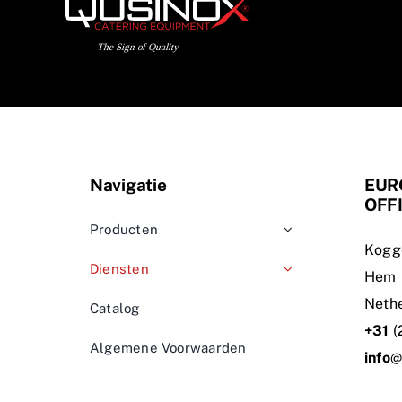
Navigatie
EUR
OFF
Producten
Kogg
Diensten
Hem
Neth
Catalog
+31
(
Algemene Voorwaarden
info
@