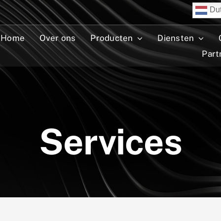
Du
Home
Over ons
Producten
Diensten
Part
Services