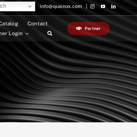
info@qusinox.com |
tch
Catalog
Contact
Partner
ner Login