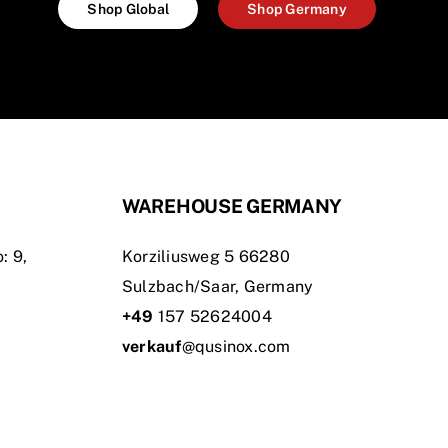
Shop Global
Shop Germany
WAREHOUSE GERMANY
: 9,
Korziliusweg 5 66280
Sulzbach/Saar, Germany
+49
157 52624004
verkauf
@qusinox.com