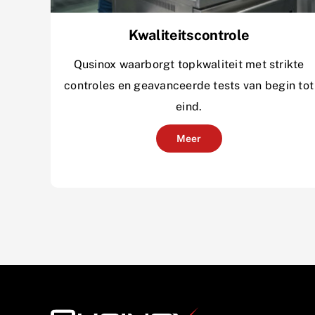
Kwaliteitscontrole
Qusinox waarborgt topkwaliteit met strikte
controles en geavanceerde tests van begin tot
eind.
Meer