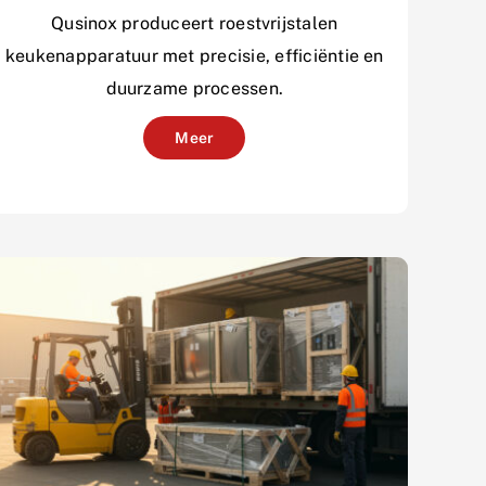
Qusinox produceert roestvrijstalen
keukenapparatuur met precisie, efficiëntie en
duurzame processen.
Meer