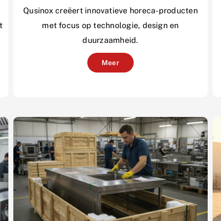
Qusinox creëert innovatieve horeca-producten
t
met focus op technologie, design en
duurzaamheid.
Meer