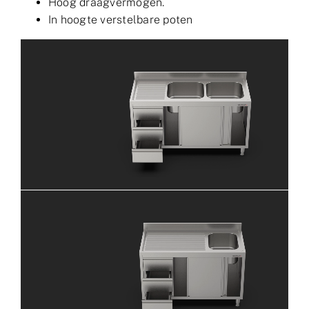
Hoog draagvermogen.
In hoogte verstelbare poten