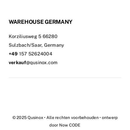
WAREHOUSE GERMANY
Korziliusweg 5 66280
Sulzbach/Saar, Germany
+49
157 52624004
verkauf
@qusinox.com
© 2025 Qusinox • Alle rechten voorbehouden • ontwerp
door
Now CODE