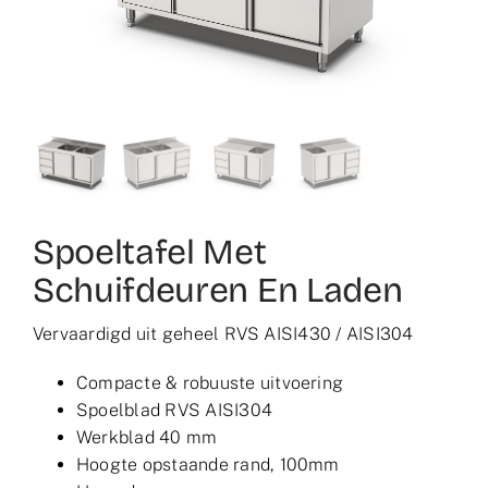
Partner worden
Dutch
Spoeltafel Met
Schuifdeuren En Laden
Vervaardigd uit geheel RVS AISI430 / AISI304
Compacte & robuuste uitvoering
Spoelblad RVS AISI304
Werkblad 40 mm
Hoogte opstaande rand, 100mm