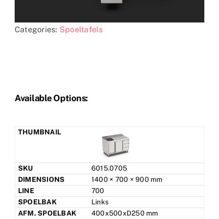
Categories:
Spoeltafels
Available Options:
6015.0705
1400 × 700 × 900 mm
700
Links
400x500xD250 mm