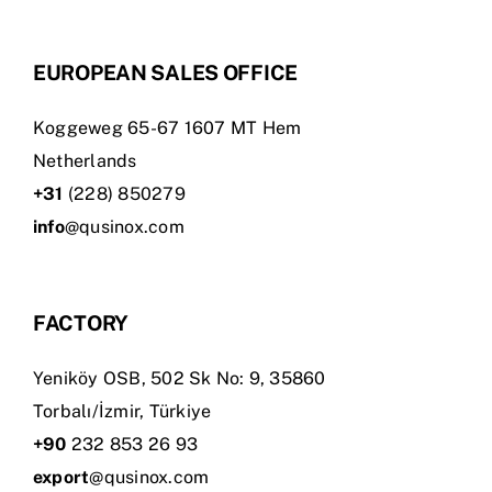
EUROPEAN SALES OFFICE
Koggeweg 65-67 1607 MT Hem
Netherlands
+31
(228) 850279
info
@qusinox.com
FACTORY
Yeniköy OSB, 502 Sk No: 9, 35860
Torbalı/İzmir, Türkiye
+90
232 853 26 93
export
@qusinox.com