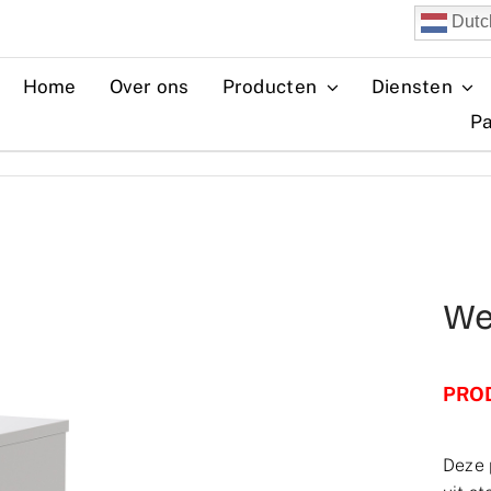
Dutc
Home
Over ons
Producten
Diensten
Pa
We
PRO
Deze 