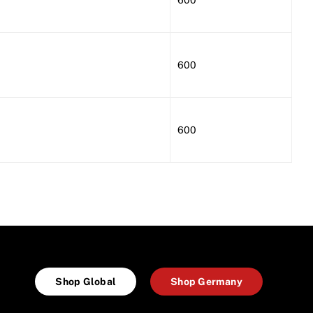
600
600
600
Shop Global
Shop Germany