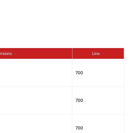
nsions
Line
700
700
700