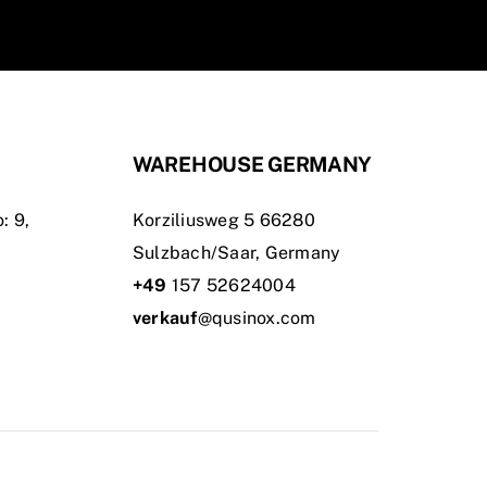
WAREHOUSE GERMANY
: 9,
Korziliusweg 5 66280
Sulzbach/Saar, Germany
+49
157 52624004
verkauf
@qusinox.com