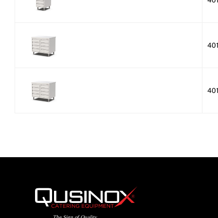
40
40
40