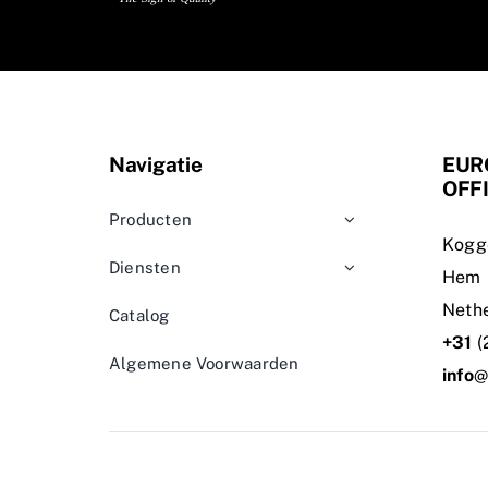
Navigatie
EUR
OFF
Producten
Kogg
Diensten
Hem
Neth
Catalog
+31
(
Algemene Voorwaarden
info
@