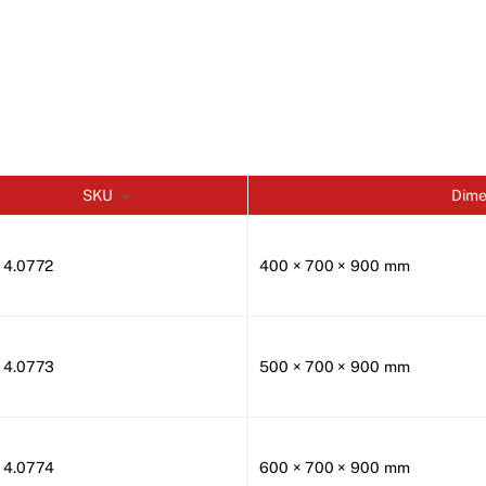
SKU
Dime
14.0772
400 × 700 × 900 mm
14.0773
500 × 700 × 900 mm
14.0774
600 × 700 × 900 mm