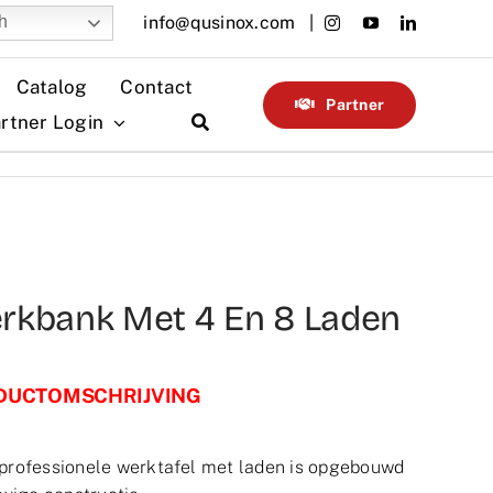
info@qusinox.com |
h
Catalog
Contact
Partner
rtner Login
rkbank Met 4 En 8 Laden
DUCTOMSCHRIJVING
professionele werktafel met laden is opgebouwd