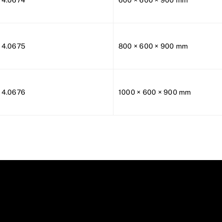
14.0674
600 × 600 × 900 mm
14.0675
800 × 600 × 900 mm
14.0676
1000 × 600 × 900 mm