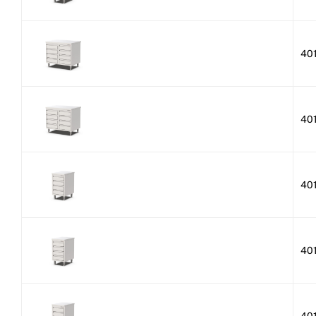
40
40
40
40