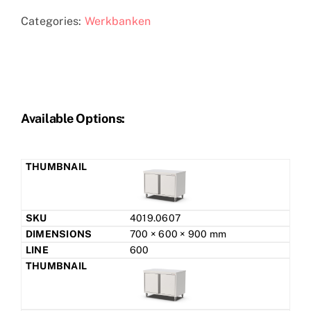
Categories:
Werkbanken
Available Options:
4019.0607
700 × 600 × 900 mm
600