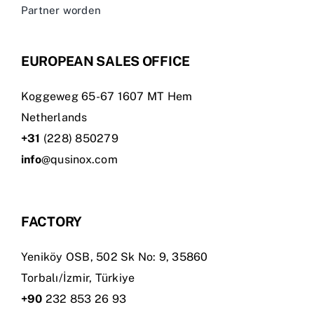
Partner worden
EUROPEAN SALES OFFICE
Koggeweg 65-67 1607 MT Hem
Netherlands
+31
(228) 850279
info
@qusinox.com
FACTORY
Yeniköy OSB, 502 Sk No: 9, 35860
Torbalı/İzmir, Türkiye
+90
232 853 26 93