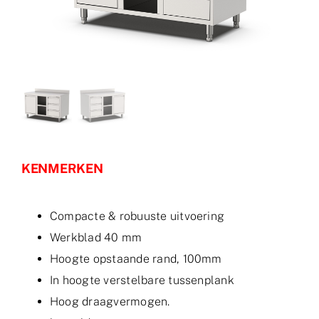
Partner worden
Dutch
KENMERKEN
Compacte & robuuste uitvoering
Werkblad 40 mm
Hoogte opstaande rand, 100mm
In hoogte verstelbare tussenplank
Hoog draagvermogen.