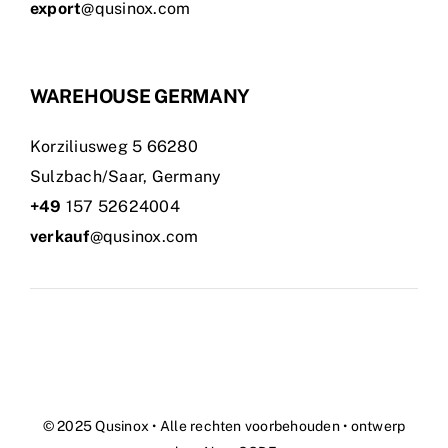
export
@qusinox.com
WAREHOUSE GERMANY
Korziliusweg 5 66280
Sulzbach/Saar, Germany
+49
157 52624004
verkauf
@qusinox.com
© 2025 Qusinox • Alle rechten voorbehouden • ontwerp