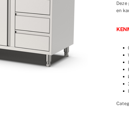
Deze 
en ka
KEN
Categ