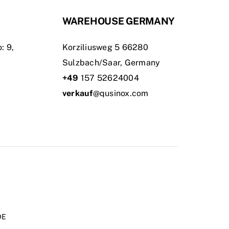
WAREHOUSE GERMANY
: 9,
Korziliusweg 5 66280
Sulzbach/Saar, Germany
+49
157 52624004
verkauf
@qusinox.com
DE