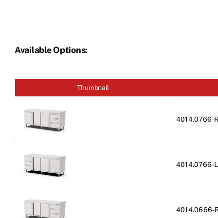
Available Options:
Thumbnail
4014.0766-
4014.0766-
4014.0666-