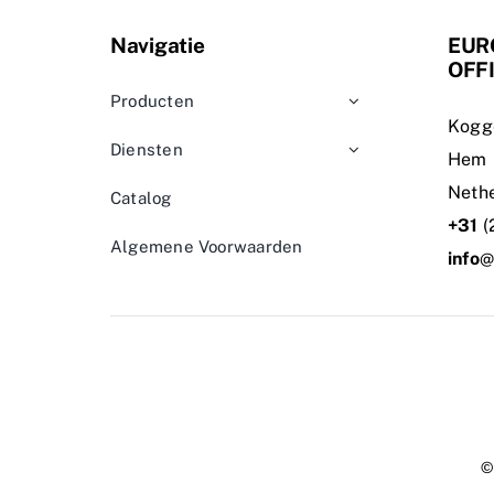
Navigatie
EUR
OFF
Producten
Kogg
Diensten
Hem
Neth
Catalog
+31
(
Algemene Voorwaarden
info
@
©