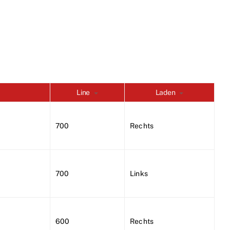
Line
Laden
700
Rechts
700
Links
600
Rechts