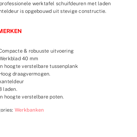
professionele werktafel schuifdeuren met laden
nteldeur is opgebouwd uit stevige constructie.
MERKEN
Compacte & robuuste uitvoering
Werkblad 40 mm
In hoogte verstelbare tussenplank
Hoog draagvermogen.
kanteldeur
3 laden.
In hoogte verstelbare poten.
ories:
Werkbanken