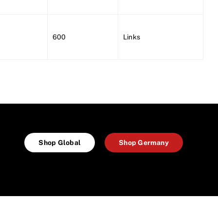
600
Links
Shop Global
Shop Germany