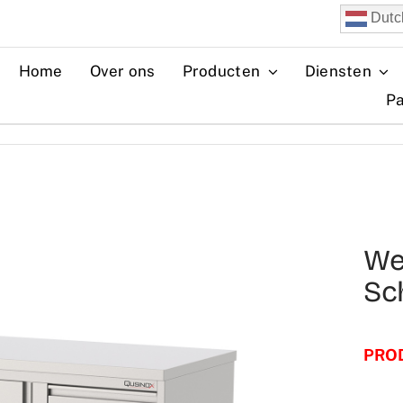
Dutc
Home
Over ons
Producten
Diensten
Pa
We
Sc
PRO